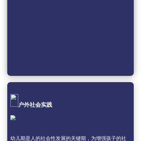
户外社会实践
幼儿期是人的社会性发展的关键期，为增强孩子的社