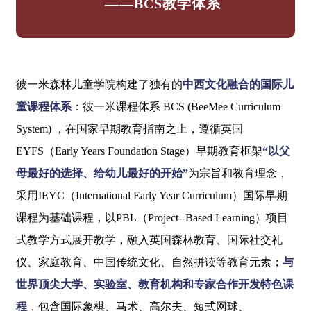
——BCS教学体系
彼一米森林儿童学院构建了独有的
中西文化融合的国际儿
童课程体系
：彼一米课程体系 BCS (BeeMee Curriculum
System) ，在国家早期教育指南之上，遵循英国
EYFS（Early Years Foundation Stage）早期教育框架
“以父
母最好的选择、给幼儿最好的开始”
为宗旨和教育理念，
采用IEYC（International Early Year Curriculum）国际早期
课程为基础课程，以PBL（Project--Based Learning）项目
式教学方式展开教学，融入英国森林教育、国际社交礼
仪、家庭教育、中国传统文化、自然拼读等教育元素；
与
世界顶尖大学、实验室、教育机构和专家合作开发特色课
程
，包含国际象棋、马术、高尔夫、短式网球、