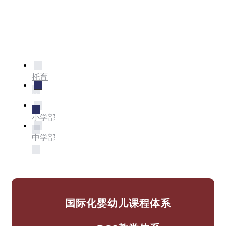
托育
幼儿园
小学部
中学部
国际化婴幼儿课程体系